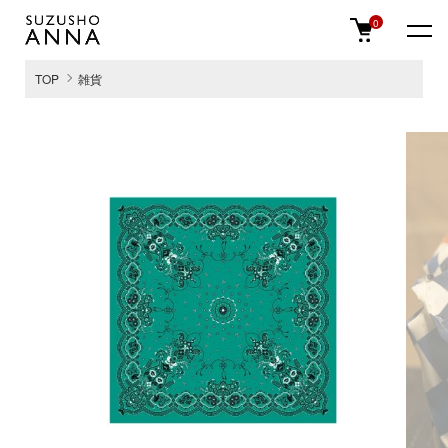
0
TOP
雑貨