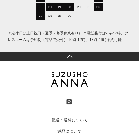
20
21
22
23
24
25
26
27
28
29
30
＊定休日は土日祝日（夏季・冬季休業有り） ＊電話受付は9時-17時、プ
レスルームは予約制（電話で受付） 10時-12時、13時-16時予約可能
配送・送料について
返品について