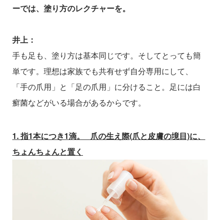
ーでは、塗り方のレクチャーを。
井上：
手も足も、塗り方は基本同じです。そしてとっても簡
単です。理想は家族でも共有せず自分専用にして、
「手の爪用」と「足の爪用」に分けること。足には白
癬菌などがいる場合があるからです。
1. 指1本につき1滴。 爪の生え際(爪と皮膚の境目)に、
ちょんちょんと置く