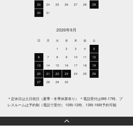
23
24
25
26
27
28
29
30
31
2026年9月
日
月
火
水
木
金
土
1
2
3
4
5
6
7
8
9
10
11
12
13
14
15
16
17
18
19
20
21
22
23
24
25
26
27
28
29
30
＊定休日は土日祝日（夏季・冬季休業有り） ＊電話受付は9時-17時、プ
レスルームは予約制（電話で受付） 10時-12時、13時-16時予約可能