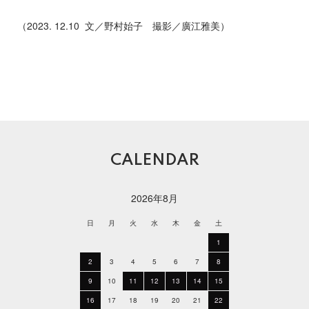
（2023. 12.10 文／野村始子 撮影／廣江雅美）
CALENDAR
2026年8月
日
月
火
水
木
金
土
1
2
3
4
5
6
7
8
9
10
11
12
13
14
15
16
17
18
19
20
21
22