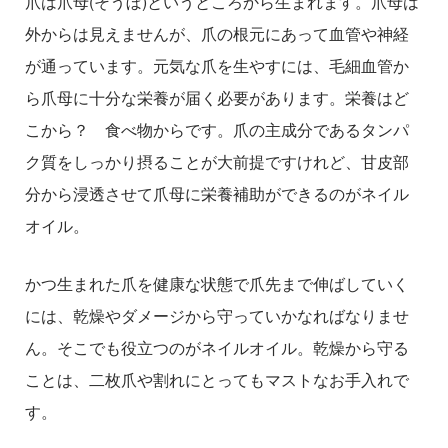
爪は爪母(そうぼ)というところから生まれます。爪母は
外からは見えませんが、爪の根元にあって血管や神経
が通っています。元気な爪を生やすには、毛細血管か
ら爪母に十分な栄養が届く必要があります。栄養はど
こから？ 食べ物からです。爪の主成分であるタンパ
ク質をしっかり摂ることが大前提ですけれど、甘皮部
分から浸透させて爪母に栄養補助ができるのがネイル
オイル。
かつ生まれた爪を健康な状態で爪先まで伸ばしていく
には、乾燥やダメージから守っていかなればなりませ
ん。そこでも役立つのがネイルオイル。乾燥から守る
ことは、二枚爪や割れにとってもマストなお手入れで
す。