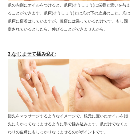
爪の内側にオイルをつけると、爪床(そうしょう)に栄養と潤いを与え
ることができます。爪床(そうしょう)とは爪の下の皮膚のこと。爪は
爪床に密着はしていますが、厳密には乗っているだけです。もし固
定されているとしたら、伸びることができませんから。
3.なじませて揉み込む
指先をマッサージするようなイメージで、根元に置いたオイルを指
先に向かってなじませるように手で揉み込みます。爪だけでなくま
わりの皮膚にもしっかりなじませるのがポイントです。