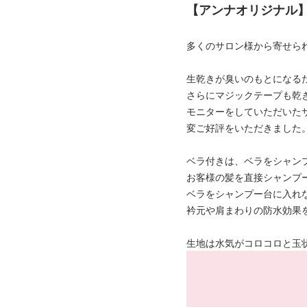
【アンナオリジナル
多くのサロン様から寄せら
生乾きが臭いのもとになる
さらにマジックテープも乾
モニターをしていただいた
変ご好評をいただきました
ベラ付きは、ベラをシャン
お客様の髪を直接シャンプ
ベラをシャンプー台に入れ
衿元や肩まわりの防水効果
生地は水気がコロコロと玉