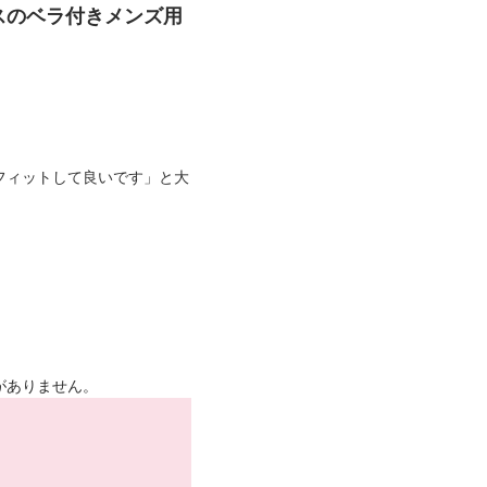
スのベラ付きメンズ用
フィットして良いです」と大
がありません。