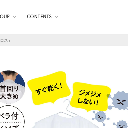
OUP
CONTENTS
ロス」