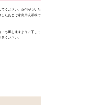
してください。薬剤がついた
流したあとは家庭用洗濯機で
分にも風を通すように干して
注意ください。