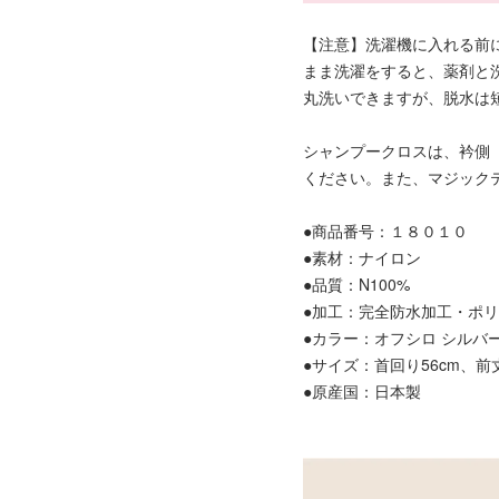
【注意】洗濯機に入れる前
まま洗濯をすると、薬剤と
丸洗いできますが、脱水は
シャンプークロスは、衿側
ください。また、マジック
●商品番号：１８０１０
●素材：ナイロン
●品質：N100%
●加工：完全防水加工・ポ
●カラー：オフシロ シルバ
●サイズ：首回り56cm、前丈
●原産国：日本製