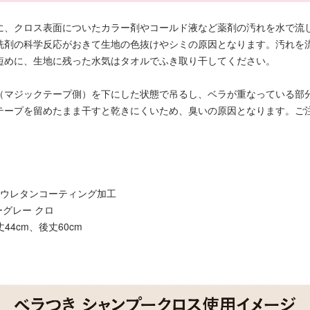
に、クロス表面についたカラー剤やコールド液など薬剤の汚れを水で流
洗剤の科学反応がおきて生地の色抜けやシミの原因となります。汚れを
短めに、生地に残った水気はタオルでふき取り干してください。
（マジックテープ側）を下にした状態で吊るし、ベラが重なっている部
テープを留めたまま干すと乾きにくいため、臭いの原因となります。ご
リウレタンコーティング加工
ーグレー クロ
44cm、後丈60cm