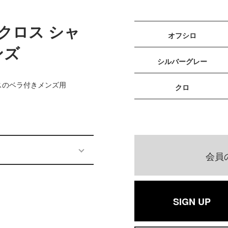
ナクロス シャ
オフシロ
ンズ
シルバーグレー
スのベラ付きメンズ用
クロ
会員
SIGN UP