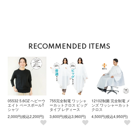
RECOMMENDED ITEMS
05532 5.6OZ ヘビーウ
755完全制電 ワッシャ
12102制菌 完全制電 メ
エイト ベースボールT
ーカットクロス ビッグ
ンズ ワッシャーカット
シャツ
タイプ レディース
クロス
2,000円(税込2,200円)
3,600円(税込3,960円)
4,500円(税込4,950円)